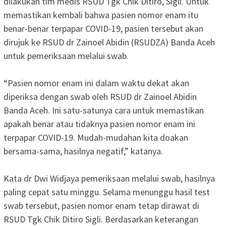
dilakukan tim medis RSUD Tgk Chik Ditiro, Sigli. Untuk
memastikan kembali bahwa pasien nomor enam itu
benar-benar terpapar COVID-19, pasien tersebut akan
dirujuk ke RSUD dr Zainoel Abidin (RSUDZA) Banda Aceh
untuk pemeriksaan melalui swab.
“Pasien nomor enam ini dalam waktu dekat akan
diperiksa dengan swab oleh RSUD dr Zainoel Abidin
Banda Aceh. Ini satu-satunya cara untuk memastikan
apakah benar atau tidaknya pasien nomor enam ini
terpapar COVID-19. Mudah-mudahan kita doakan
bersama-sama, hasilnya negatif,” katanya.
Kata dr Dwi Widjaya pemeriksaan melalui swab, hasilnya
paling cepat satu minggu. Selama menunggu hasil test
swab tersebut, pasien nomor enam tetap dirawat di
RSUD Tgk Chik Ditiro Sigli. Berdasarkan keterangan