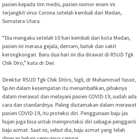
pasien kepada tim medis, pasien nomor enam ini
terjangkit virus Corona setelah kembali dari Medan,
Sumatera Utara.
“Dia mengaku setelah 10 hari kembali dari kota Medan,
pasien ini merasa gejala, demam, batuk dan sakit
kerongkongan. Baru dua hari ini dia dirawat di RSUD Tgk
Chik Diro,” kata dr Dwi.
Direktur RSUD Tgk Chik Ditiro, Sigli, dr Muhammad Yassir,
Sp.An dalam kesempatan itu menambahkan, pihaknya
dalam merawat dan melayani pasien COVID-19, sudah ada
cara dan standardnya. Paling diutamakan dalam merawat
pasien COVID-19, itu proteksi diri. Penggunaan baju jas
hujan juga bisa untuk memproteksi diri sebagai pengganti
baju azmat. Saat ini, sebut dia, baju azmat yang telah
dipesan belum semuanya sampai.