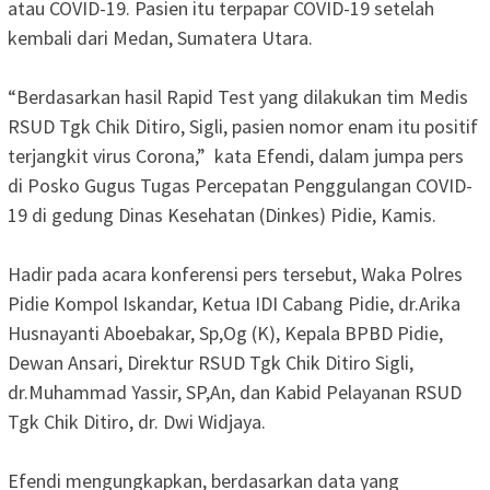
atau COVID-19. Pasien itu terpapar COVID-19 setelah
kembali dari Medan, Sumatera Utara.
“Berdasarkan hasil Rapid Test yang dilakukan tim Medis
RSUD Tgk Chik Ditiro, Sigli, pasien nomor enam itu positif
terjangkit virus Corona,” kata Efendi, dalam jumpa pers
di Posko Gugus Tugas Percepatan Penggulangan COVID-
19 di gedung Dinas Kesehatan (Dinkes) Pidie, Kamis.
Hadir pada acara konferensi pers tersebut, Waka Polres
Pidie Kompol Iskandar, Ketua IDI Cabang Pidie, dr.Arika
Husnayanti Aboebakar, Sp,Og (K), Kepala BPBD Pidie,
Dewan Ansari, Direktur RSUD Tgk Chik Ditiro Sigli,
dr.Muhammad Yassir, SP,An, dan Kabid Pelayanan RSUD
Tgk Chik Ditiro, dr. Dwi Widjaya.
Efendi mengungkapkan, berdasarkan data yang