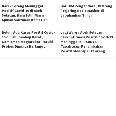
Dari 20 orang Meninggal
Dari 304 Pengendara, 18 Orang
Positif Covid-19 di Aceh
Terjaring Razia Masker di
Selatan, Baru 9 Ahli Waris
Labuhanhaji Timur
Ajukan Santunan Kematian
Belum Ada Kasus Positif Covid-
Lagi Warga Aceh Selatan
19 di Labuhanhaji Barat,
Terkonfirmasi Positif Covid-19
Komitmen Masyarakat Patuhi
Meninggal di RSUDYA
Prokes Diminta Berlanjut
Tapaktuan, Penambahan
Positif Mencapai 17 orang