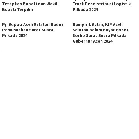
Tetapkan Bupati dan Wakil
Truck Pendistribusi Logistik
Bupati Terpilih
Pilkada 2024
Pj. Bupati Aceh Selatan Hadiri
Hampir 1 Bulan, KIP Aceh
Pemusnahan Surat Suara
Selatan Belum Bayar Honor
Pilkada 2024
Sorlip Surat Suara Pilkada
Gubernur Aceh 2024