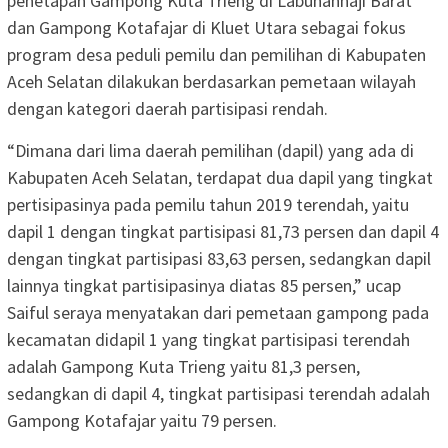
penetapan Gampong Kuta Trieng di Labuhanhaji Barat
dan Gampong Kotafajar di Kluet Utara sebagai fokus
program desa peduli pemilu dan pemilihan di Kabupaten
Aceh Selatan dilakukan berdasarkan pemetaan wilayah
dengan kategori daerah partisipasi rendah.
“Dimana dari lima daerah pemilihan (dapil) yang ada di
Kabupaten Aceh Selatan, terdapat dua dapil yang tingkat
pertisipasinya pada pemilu tahun 2019 terendah, yaitu
dapil 1 dengan tingkat partisipasi 81,73 persen dan dapil 4
dengan tingkat partisipasi 83,63 persen, sedangkan dapil
lainnya tingkat partisipasinya diatas 85 persen,” ucap
Saiful seraya menyatakan dari pemetaan gampong pada
kecamatan didapil 1 yang tingkat partisipasi terendah
adalah Gampong Kuta Trieng yaitu 81,3 persen,
sedangkan di dapil 4, tingkat partisipasi terendah adalah
Gampong Kotafajar yaitu 79 persen.