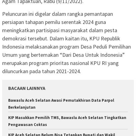
Agam Tapaktuan, Rabu (9/11/2022).
Peluncuran ini digelar dalam rangka pemantapan
persiapan tahapan pemilu serentak 2024 guna
meningkatkan partisipasi masyarakat dalam pesta
demokrasi tersebut. Dalam kaitan itu, KPU Republik
Indonesia melaksanakan program Desa Peduli Pemilihan
Umum yang bertemakan “Dari Desa Untuk Indonesia”
merupakan program prioritas nasional KPU RI yang
diluncurkan pada tahun 2021-2024.
BACAAN LAINNYA
Bawaslu Aceh Selatan Awasi Pemutakhiran Data Parpol
Berkelanjutan
KIP Masukkan Pemilih TMS, Bawaslu Aceh Selatan Tingkatkan
Pengawasan Coktas
KIP Aceh Selatan Belum Bisa Tetapkan Bupati dan Wakil