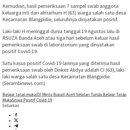
Kemudian, hasil pemeriksaan 7 sampel swab anggota
keluarga inti dari almarhum H (63) warga salah satu desa
Kecamatan Blangpidie, seluruhnya dinyatakan positif.
Laki-laki H meninggal dunia tanggal 19 Agustus lalu di
RSUZA Banda Aceh atau tiga hari sebelum keluar hasil
pemeriksaan swab di laboratorium yang dinyatakan
positif Covid-19.
Satu kasus positif Covid-19 lainnya yang diterima hasil
pemeriksaan swab oleh Dinkes Abdya adalah CI (63), laki-
laki warga salah satu desa Kecamatan Blangpidie.
(Serambinews.com)
Belajar tatap muka
IDI Minta Bupati Aceh Selatan Tunda Belajar Tatap
Muka
Siswa Positif Covid-19
Sebarkan