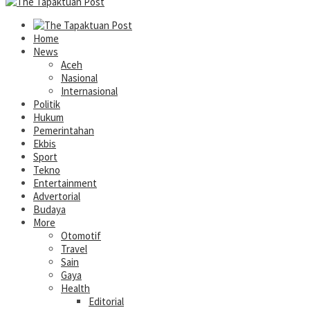
Home
News
Aceh
Nasional
Internasional
Politik
Hukum
Pemerintahan
Ekbis
Sport
Tekno
Entertainment
Advertorial
Budaya
More
Otomotif
Travel
Sain
Gaya
Health
Editorial