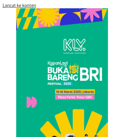
Loncat ke konten