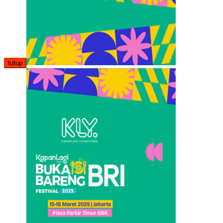
tutup