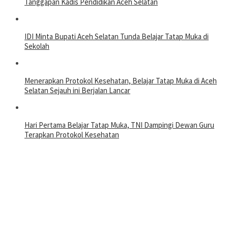
Tanggapan Kadis Pendidikan Aceh Selatan
IDI Minta Bupati Aceh Selatan Tunda Belajar Tatap Muka di
Sekolah
Menerapkan Protokol Kesehatan, Belajar Tatap Muka di Aceh
Selatan Sejauh ini Berjalan Lancar
Hari Pertama Belajar Tatap Muka, TNI Dampingi Dewan Guru
Terapkan Protokol Kesehatan