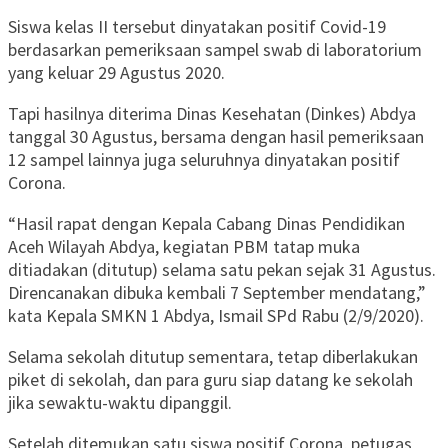
Siswa kelas II tersebut dinyatakan positif Covid-19
berdasarkan pemeriksaan sampel swab di laboratorium
yang keluar 29 Agustus 2020.
Tapi hasilnya diterima Dinas Kesehatan (Dinkes) Abdya
tanggal 30 Agustus, bersama dengan hasil pemeriksaan
12 sampel lainnya juga seluruhnya dinyatakan positif
Corona.
“Hasil rapat dengan Kepala Cabang Dinas Pendidikan
Aceh Wilayah Abdya, kegiatan PBM tatap muka
ditiadakan (ditutup) selama satu pekan sejak 31 Agustus.
Direncanakan dibuka kembali 7 September mendatang,”
kata Kepala SMKN 1 Abdya, Ismail SPd Rabu (2/9/2020).
Selama sekolah ditutup sementara, tetap diberlakukan
piket di sekolah, dan para guru siap datang ke sekolah
jika sewaktu-waktu dipanggil.
Setelah ditemukan satu siswa positif Corona, petugas