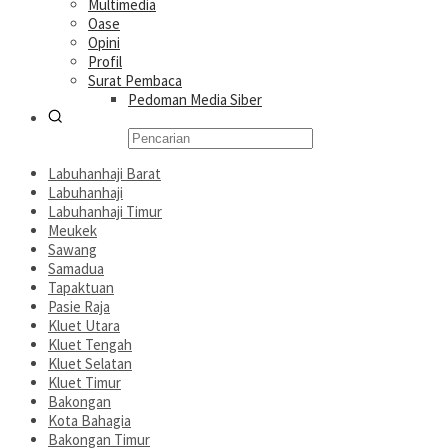
Multimedia
Oase
Opini
Profil
Surat Pembaca
Pedoman Media Siber
Labuhanhaji Barat
Labuhanhaji
Labuhanhaji Timur
Meukek
Sawang
Samadua
Tapaktuan
Pasie Raja
Kluet Utara
Kluet Tengah
Kluet Selatan
Kluet Timur
Bakongan
Kota Bahagia
Bakongan Timur