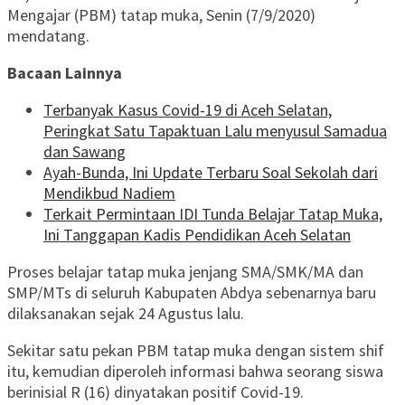
Mengajar (PBM) tatap muka, Senin (7/9/2020)
mendatang.
Bacaan Lainnya
Terbanyak Kasus Covid-19 di Aceh Selatan,
Peringkat Satu Tapaktuan Lalu menyusul Samadua
dan Sawang
Ayah-Bunda, Ini Update Terbaru Soal Sekolah dari
Mendikbud Nadiem
Terkait Permintaan IDI Tunda Belajar Tatap Muka,
Ini Tanggapan Kadis Pendidikan Aceh Selatan
Proses belajar tatap muka jenjang SMA/SMK/MA dan
SMP/MTs di seluruh Kabupaten Abdya sebenarnya baru
dilaksanakan sejak 24 Agustus lalu.
Sekitar satu pekan PBM tatap muka dengan sistem shif
itu, kemudian diperoleh informasi bahwa seorang siswa
berinisial R (16) dinyatakan positif Covid-19.