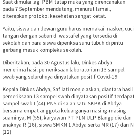
Saat dimulai lagi PBM tatap muka yang direncanakan
pada 7 September mendatang, menurut Ismail,
diterapkan protokol kesehatan sangat ketat.
Yaitu, siswa dan dewan guru harus memakai masker, cuci
tangan dengan sabun di wastafel yang tersedia di
sekolah dan para siswa diperiksa suhu tubuh di pintu
gerbang masuk kompleks sekolah.
Diberitakan, pada 30 Agustus lalu, Dinkes Abdya
menerima hasil pemeriksaan laboratorium 13 sampel
swab yang seluruhnya dinyatakan positif Covid-19.
Kepala Dinkes Abdya, Safliati menjelaskan, diantara hasil
pemeriksaan 13 sampel swab dinyatakan positif terdapat
sampel swab I (44) PNS di salah satu SKPK di Abdya
bersama empat anggota keluarganya masing-masing
suaminya, M (55), karyawan PT PLN ULP Blangpidie dan
anaknya R (16), siswa SMKN 1 Abdya serta MR (17) dan N
(12).