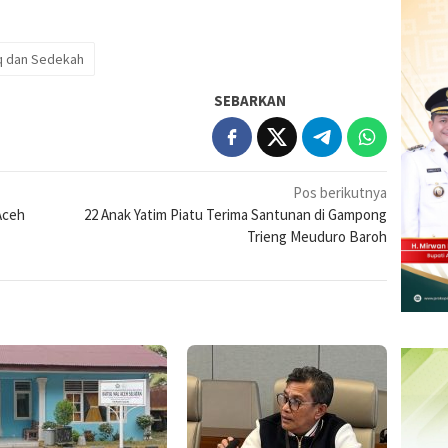
aq dan Sedekah
SEBARKAN
Pos berikutnya
Aceh
22 Anak Yatim Piatu Terima Santunan di Gampong
Trieng Meuduro Baroh