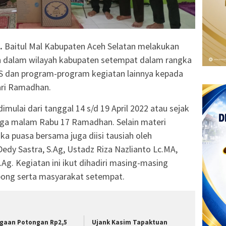
.
Baitul Mal Kabupaten Aceh Selatan melakukan
 dalam wilayah kabupaten setempat dalam rangka
IS dan program-program kegiatan lainnya kepada
ari Ramadhan.
ulai dari tanggal 14 s/d 19 April 2022 atau sejak
ga malam Rabu 17 Ramadhan. Selain materi
uka puasa bersama juga diisi tausiah oleh
dy Sastra, S.Ag, Ustadz Riza Nazlianto Lc.MA,
Ag. Kegiatan ini ikut dihadiri masing-masing
pong serta masyarakat setempat.
gaan Potongan Rp2,5
Ujank Kasim Tapaktuan