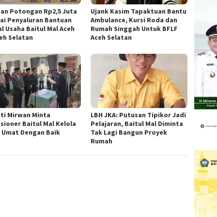
an Potongan Rp2,5 Juta
Ujank Kasim Tapaktuan Bantu
ai Penyaluran Bantuan
Ambulance, Kursi Roda dan
l Usaha Baitul Mal Aceh
Rumah Singgah Untuk BFLF
ceh Selatan
Aceh Selatan
ti Mirwan Minta
LBH JKA: Putusan Tipikor Jadi
sioner Baitul Mal Kelola
Pelajaran, Baitul Mal Diminta
 Umat Dengan Baik
Tak Lagi Bangun Proyek
Rumah