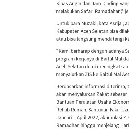
Kipas Angin dan Jam Dinding yan
melakukan Safari Ramadahan,” je
Untuk para Muzaki, kata Asrijal, a
Kabupaten Aceh Selatan bisa dil
atau bisa langsung mendatangi ka
“Kami berharap dengan adanya Sa
program kerjanya di Baitul Mal d
Aceh Selatan demi meningkatkan
menyalurkan ZIS ke Baitul Mal Ace
Berdasarkan informasi diterima, 
akan menyalurkan Zakat sebesar 
Bantuan Peralatan Usaha Ekonom
Rehab Rumah, Santunan Fakir Uzur
Januari – April 2022, akumulasi Z
Ramadhan hingga menjelang Hari R