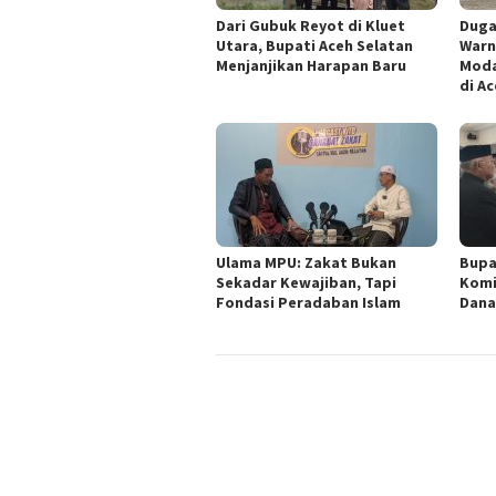
Dari Gubuk Reyot di Kluet
Duga
Utara, Bupati Aceh Selatan
Warn
Menjanjikan Harapan Baru
Moda
di A
Ulama MPU: Zakat Bukan
Bupa
Sekadar Kewajiban, Tapi
Komi
Fondasi Peradaban Islam
Dana