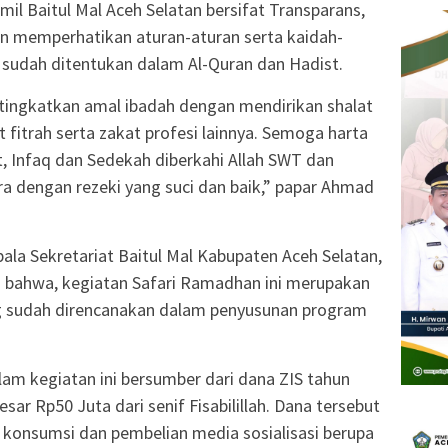
mil Baitul Mal Aceh Selatan bersifat Transparans,
an memperhatikan aturan-aturan serta kaidah-
 sudah ditentukan dalam Al-Quran dan Hadist.
 tingkatkan amal ibadah dengan mendirikan shalat
t fitrah serta zakat profesi lainnya. Semoga harta
, Infaq dan Sedekah diberkahi Allah SWT dan
ra dengan rezeki yang suci dan baik,” papar Ahmad
la Sekretariat Baitul Mal Kabupaten Aceh Selatan,
n bahwa, kegiatan Safari Ramadhan ini merupakan
g sudah direncanakan dalam penyusunan program
am kegiatan ini bersumber dari dana ZIS tahun
sar Rp50 Juta dari senif Fisabilillah. Dana tersebut
 konsumsi dan pembelian media sosialisasi berupa