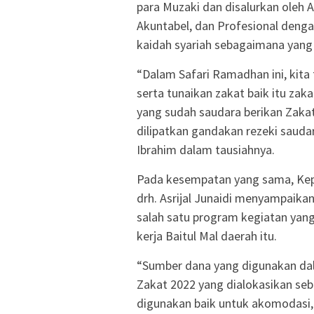
para Muzaki dan disalurkan oleh A
Akuntabel, dan Profesional deng
kaidah syariah sebagaimana yang
“Dalam Safari Ramadhan ini, kita
serta tunaikan zakat baik itu zaka
yang sudah saudara berikan Zakat
dilipatkan gandakan rezeki sauda
Ibrahim dalam tausiahnya.
Pada kesempatan yang sama, Kepa
drh. Asrijal Junaidi menyampaika
salah satu program kegiatan yan
kerja Baitul Mal daerah itu.
“Sumber dana yang digunakan dal
Zakat 2022 yang dialokasikan sebe
digunakan baik untuk akomodasi,