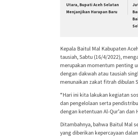
Utara, Bupati Aceh Selatan
Ju
Menjanjikan Harapan Baru
Ba
Ba
Se
Kepala Baitul Mal Kabupaten Aceh
tausiah, Sabtu (16/4/2022), men
merupakan momentum penting u
dengan dakwah atau tausiah sing
menunaikan zakat fitrah dibulan
“Hari ini kita lakukan kegiatan s
dan pengelolaan serta pendistribu
dengan ketentuan Al-Qur’an dan H
Ditambahnya, bahwa Baitul Mal s
yang diberikan kepercayaan dalam