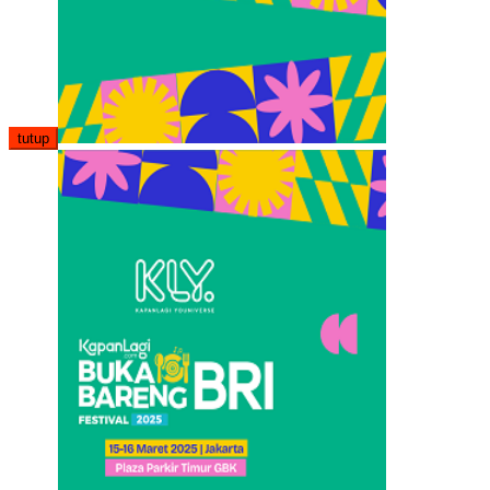
tutup