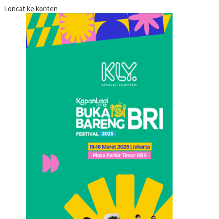
Loncat ke konten