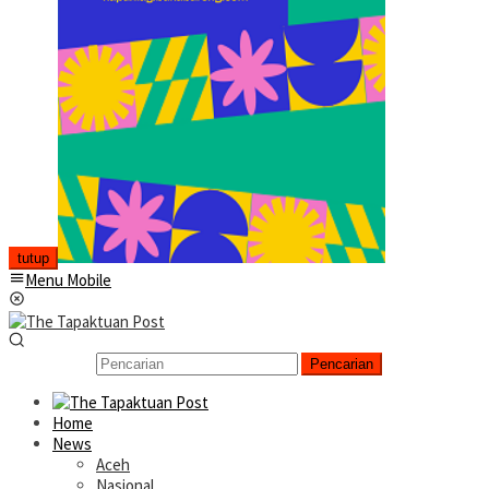
tutup
Menu Mobile
Pencarian
Home
News
Aceh
Nasional