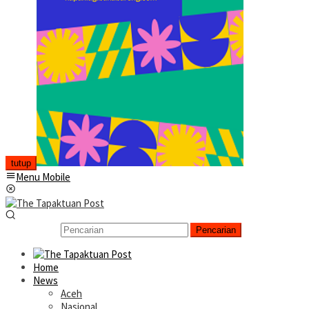
tutup
Menu Mobile
Pencarian
Home
News
Aceh
Nasional