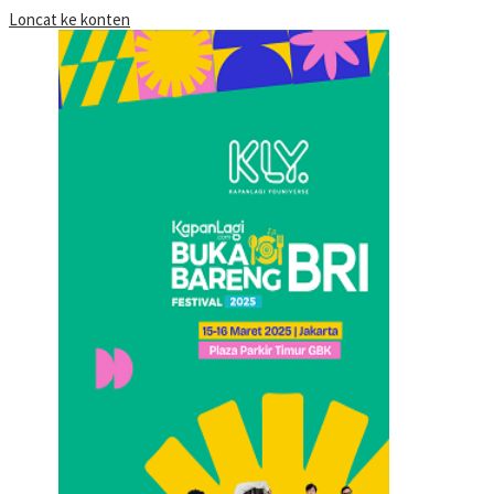
Loncat ke konten