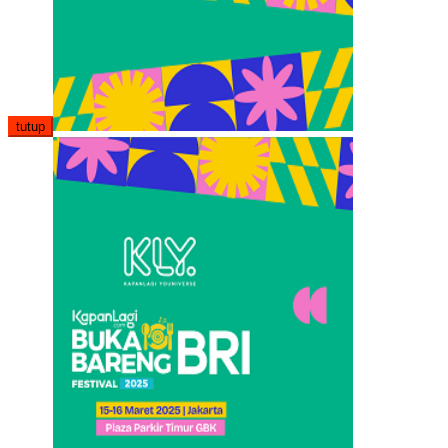
tutup