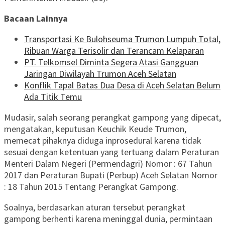
Bacaan Lainnya
Transportasi Ke Bulohseuma Trumon Lumpuh Total,
Ribuan Warga Terisolir dan Terancam Kelaparan
PT. Telkomsel Diminta Segera Atasi Gangguan
Jaringan Diwilayah Trumon Aceh Selatan
Konflik Tapal Batas Dua Desa di Aceh Selatan Belum
Ada Titik Temu
Mudasir, salah seorang perangkat gampong yang dipecat,
mengatakan, keputusan Keuchik Keude Trumon,
memecat pihaknya diduga inprosedural karena tidak
sesuai dengan ketentuan yang tertuang dalam Peraturan
Menteri Dalam Negeri (Permendagri) Nomor : 67 Tahun
2017 dan Peraturan Bupati (Perbup) Aceh Selatan Nomor
: 18 Tahun 2015 Tentang Perangkat Gampong.
Soalnya, berdasarkan aturan tersebut perangkat
gampong berhenti karena meninggal dunia, permintaan