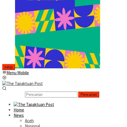
tutup
Menu Mobile
Pencarian
Home
News
Aceh
Nasional