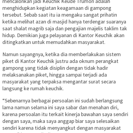
mencalonkan jadi Keuchik Keude Trumon adalah
menghidupkan kegiatan keagamaan di gampong
tersebut. Sebab saat itu ia mengaku sangat prihatin
ketika melihat azan di masjid hanya terdengar suaranya
saat shalat magrib saja dan pengajian majelis taklim tak
hidup. Demikian juga pelayanan di Kantor Keuchik akan
ditingkatkan untuk memudahkan masyarakat.
Namun sayangnya, ketika dia memberlakukan sistem
piket di Kantor Keuchik justru ada oknum perangkat
gampong yang tidak disiplin dengan tidak hadir
melaksanakan piket, hingga sampai terjadi ada
masyarakat yang terpaksa mengantar surat secara
langsung ke rumah keuchik.
“Sebenarnya berbagai persoalan ini sudah berlangsung
lama namun selama ini saya sabar dan menahan diri,
karena persoalan itu terkait kinerja bawahan saya sendiri
dengan saya, maka saya anggap biar saya selesaikan
sendiri karena tidak menyangkut dengan masyarakat