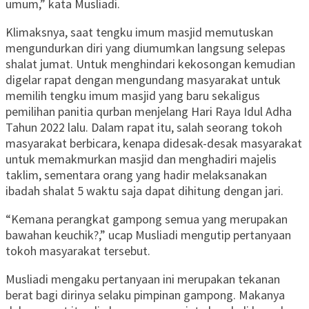
umum,” kata Musliadi.
Klimaksnya, saat tengku imum masjid memutuskan
mengundurkan diri yang diumumkan langsung selepas
shalat jumat. Untuk menghindari kekosongan kemudian
digelar rapat dengan mengundang masyarakat untuk
memilih tengku imum masjid yang baru sekaligus
pemilihan panitia qurban menjelang Hari Raya Idul Adha
Tahun 2022 lalu. Dalam rapat itu, salah seorang tokoh
masyarakat berbicara, kenapa didesak-desak masyarakat
untuk memakmurkan masjid dan menghadiri majelis
taklim, sementara orang yang hadir melaksanakan
ibadah shalat 5 waktu saja dapat dihitung dengan jari.
“Kemana perangkat gampong semua yang merupakan
bawahan keuchik?,” ucap Musliadi mengutip pertanyaan
tokoh masyarakat tersebut.
Musliadi mengaku pertanyaan ini merupakan tekanan
berat bagi dirinya selaku pimpinan gampong. Makanya