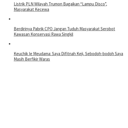
Listrik PLN Wilayah Trumon Bagaikan “Lampu Disco”,
Masyarakat Kecewa
Berdirinya Pabrik CPO Jangan Tuduh Masyarakat Serobot
Kawasan Konservasi Rawa Singkil
Keuchik Ie Meudama: Saya Difitnah Keji, Sebodoh-bodoh Saya
Masih Berfikir Waras