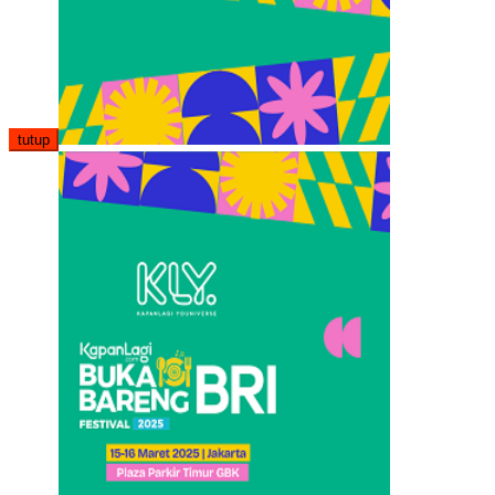
tutup