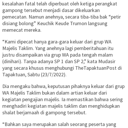
kesalahan fatal telah diperbuat oleh ketiga perangkat
gampong tersebut menjadi dasar dikeluarkan
pemecatan. Namun anehnya, secara tiba-tiba bak “petir
disiang bolong” Keuchik Keude Trumon langsung
memecat mereka.
“Kami dipecat hanya gara-gara keluar dari grup WA
Majelis Taklim. Yang anehnya lagi pemberitahuan itu
justru disampaikan via grup WA pada tengah malam
(dinihari). Tanpa adanya SP 1 dan SP 2,” kata Mudasir
yang secara khusus menghubungi TheTapaktuanPost di
Tapaktuan, Sabtu (23/7/2022).
Dia mengaku bahwa, keputusan pihaknya keluar dari grup
WA Majelis Taklim bukan dalam artian keluar dari
kegiatan pengajian majelis. Ia memastikan bahwa sering
menghadiri kegiatan majelis taklim dan menghidupkan
shalat berjamaah di gampong tersebut.
“Bahkan saya merupakan salah seorang peserta yang