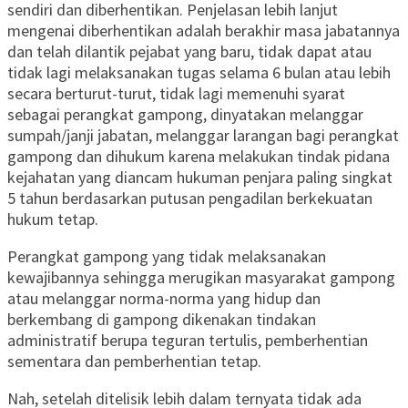
sendiri dan diberhentikan. Penjelasan lebih lanjut
mengenai diberhentikan adalah berakhir masa jabatannya
dan telah dilantik pejabat yang baru, tidak dapat atau
tidak lagi melaksanakan tugas selama 6 bulan atau lebih
secara berturut-turut, tidak lagi memenuhi syarat
sebagai perangkat gampong, dinyatakan melanggar
sumpah/janji jabatan, melanggar larangan bagi perangkat
gampong dan dihukum karena melakukan tindak pidana
kejahatan yang diancam hukuman penjara paling singkat
5 tahun berdasarkan putusan pengadilan berkekuatan
hukum tetap.
Perangkat gampong yang tidak melaksanakan
kewajibannya sehingga merugikan masyarakat gampong
atau melanggar norma-norma yang hidup dan
berkembang di gampong dikenakan tindakan
administratif berupa teguran tertulis, pemberhentian
sementara dan pemberhentian tetap.
Nah, setelah ditelisik lebih dalam ternyata tidak ada