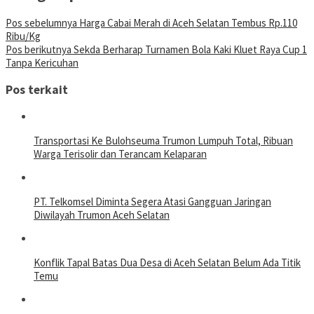
Pos sebelumnya
Harga Cabai Merah di Aceh Selatan Tembus Rp.110
Ribu/Kg
Pos berikutnya
Sekda Berharap Turnamen Bola Kaki Kluet Raya Cup 1
Tanpa Kericuhan
Pos terkait
Transportasi Ke Bulohseuma Trumon Lumpuh Total, Ribuan
Warga Terisolir dan Terancam Kelaparan
PT. Telkomsel Diminta Segera Atasi Gangguan Jaringan
Diwilayah Trumon Aceh Selatan
Konflik Tapal Batas Dua Desa di Aceh Selatan Belum Ada Titik
Temu