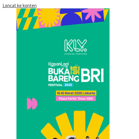
Loncat ke konten