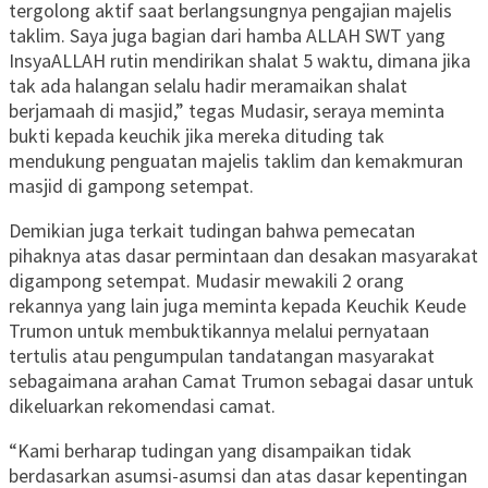
tergolong aktif saat berlangsungnya pengajian majelis
taklim. Saya juga bagian dari hamba ALLAH SWT yang
InsyaALLAH rutin mendirikan shalat 5 waktu, dimana jika
tak ada halangan selalu hadir meramaikan shalat
berjamaah di masjid,” tegas Mudasir, seraya meminta
bukti kepada keuchik jika mereka dituding tak
mendukung penguatan majelis taklim dan kemakmuran
masjid di gampong setempat.
Demikian juga terkait tudingan bahwa pemecatan
pihaknya atas dasar permintaan dan desakan masyarakat
digampong setempat. Mudasir mewakili 2 orang
rekannya yang lain juga meminta kepada Keuchik Keude
Trumon untuk membuktikannya melalui pernyataan
tertulis atau pengumpulan tandatangan masyarakat
sebagaimana arahan Camat Trumon sebagai dasar untuk
dikeluarkan rekomendasi camat.
“Kami berharap tudingan yang disampaikan tidak
berdasarkan asumsi-asumsi dan atas dasar kepentingan