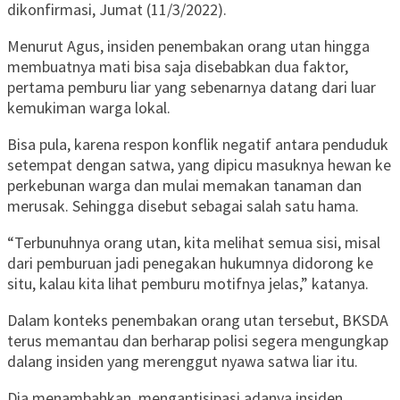
dikonfirmasi, Jumat (11/3/2022).
Menurut Agus, insiden penembakan orang utan hingga
membuatnya mati bisa saja disebabkan dua faktor,
pertama pemburu liar yang sebenarnya datang dari luar
kemukiman warga lokal.
Bisa pula, karena respon konflik negatif antara penduduk
setempat dengan satwa, yang dipicu masuknya hewan ke
perkebunan warga dan mulai memakan tanaman dan
merusak. Sehingga disebut sebagai salah satu hama.
“Terbunuhnya orang utan, kita melihat semua sisi, misal
dari pemburuan jadi penegakan hukumnya didorong ke
situ, kalau kita lihat pemburu motifnya jelas,” katanya.
Dalam konteks penembakan orang utan tersebut, BKSDA
terus memantau dan berharap polisi segera mengungkap
dalang insiden yang merenggut nyawa satwa liar itu.
Dia menambahkan, mengantisipasi adanya insiden