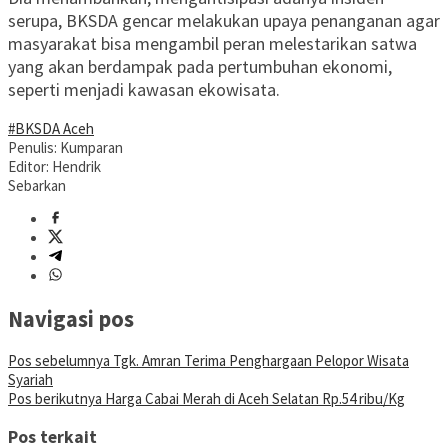
serupa, BKSDA gencar melakukan upaya penanganan agar
masyarakat bisa mengambil peran melestarikan satwa
yang akan berdampak pada pertumbuhan ekonomi,
seperti menjadi kawasan ekowisata.
#BKSDA Aceh
Penulis: Kumparan
Editor: Hendrik
Sebarkan
Navigasi pos
Pos sebelumnya
Tgk. Amran Terima Penghargaan Pelopor Wisata
Syariah
Pos berikutnya
Harga Cabai Merah di Aceh Selatan Rp.54 ribu/Kg
Pos terkait