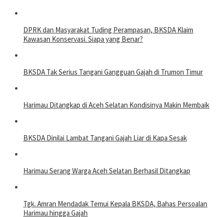
DPRK dan Masyarakat Tuding Perampasan, BKSDA Klaim
Kawasan Konservasi. Siapa yang Benar?
BKSDA Tak Serius Tangani Gangguan Gajah di Trumon Timur
Harimau Ditangkap di Aceh Selatan Kondisinya Makin Membaik
BKSDA Dinilai Lambat Tangani Gajah Liar di Kapa Sesak
Harimau Serang Warga Aceh Selatan Berhasil Ditangkap
Tgk. Amran Mendadak Temui Kepala BKSDA, Bahas Persoalan
Harimau hingga Gajah