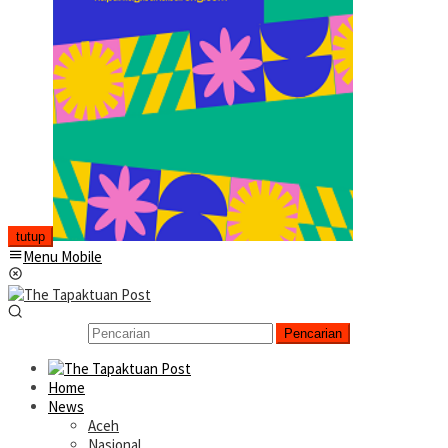
tutup
Menu Mobile
Pencarian
Home
News
Aceh
Nasional