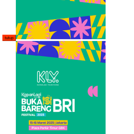
tutup