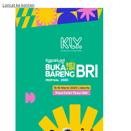
Loncat ke konten